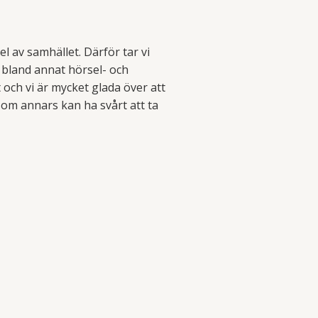
del av samhället. Därför tar vi
bland annat hörsel- och
 och vi är mycket glada över att
r som annars kan ha svårt att ta