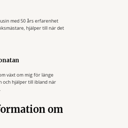
usin med 50 års erfarenhet
smästare, hjälper till när det
Jonatan
om växt om mig för länge
 och hjälper till ibland när
.
nformation om