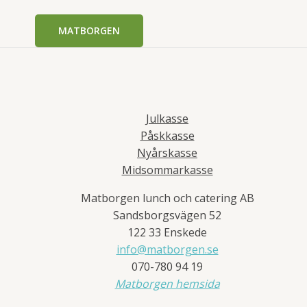
MATBORGEN
Julkasse
Påskkasse
Nyårskasse
Midsommarkasse
Matborgen lunch och catering AB
Sandsborgsvägen 52
122 33 Enskede
info@matborgen.se
070-780 94 19
Matborgen hemsida