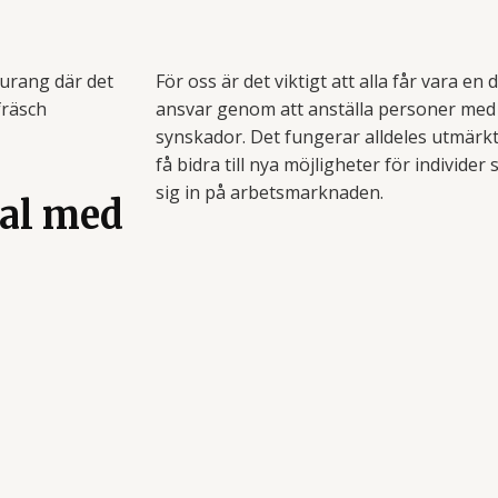
aurang där det
För oss är det viktigt att alla får vara en 
 fräsch
ansvar genom att anställa personer med 
synskador. Det fungerar alldeles utmärkt
få bidra till nya möjligheter för individe
sig in på arbetsmarknaden.
tal med